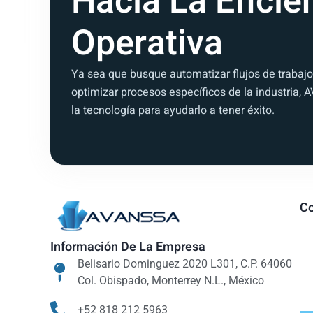
Hacia La Eficie
Operativa
Ya sea que busque automatizar flujos de trabajo, 
optimizar procesos específicos de la industria, 
la tecnología para ayudarlo a tener éxito.
C
Información De La Empresa
Belisario Dominguez 2020 L301, C.P. 64060
Col. Obispado, Monterrey N.L., México
+52 818 212 5963