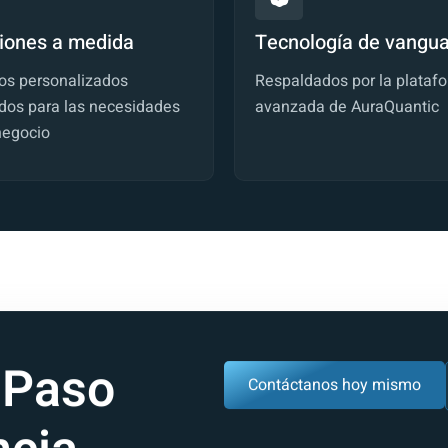
iones a medida
Tecnología de vangua
ios personalizados
Respaldados por la plataf
dos para las necesidades
avanzada de AuraQuantic
negocio
 Paso
Contáctanos hoy mismo