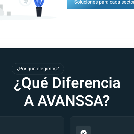
Soluciones para cada secto
¿Por qué elegirnos?
¿Qué Diferencia
A AVANSSA?