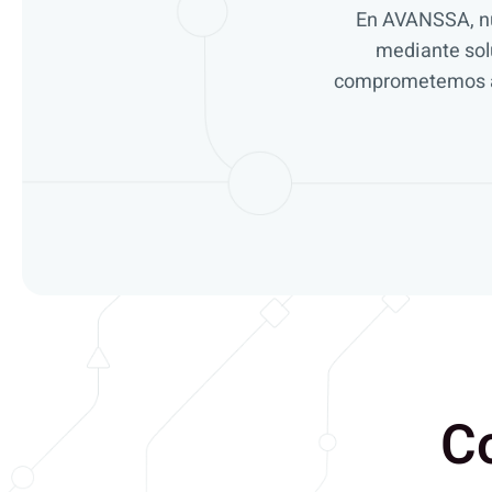
En AVANSSA, nu
mediante sol
comprometemos a p
C