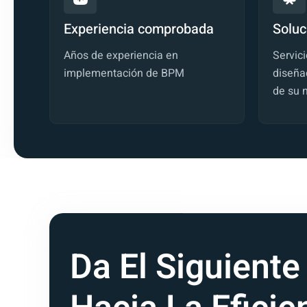
Experiencia comprobada
Soluc
Años de experiencia en
Servic
implementación de BPM
diseña
de su 
Da El Siguiente