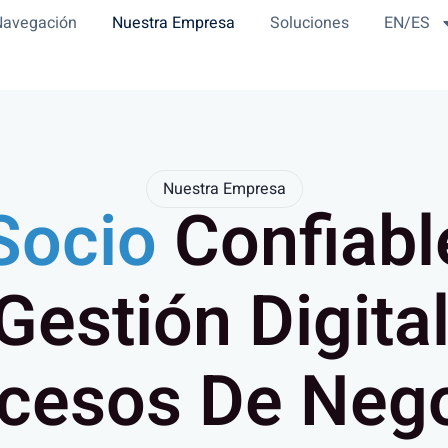
Navegación
Nuestra Empresa
Soluciones
EN/ES
Nuestra Empresa
Socio
Confiabl
Gestión Digita
cesos De Neg