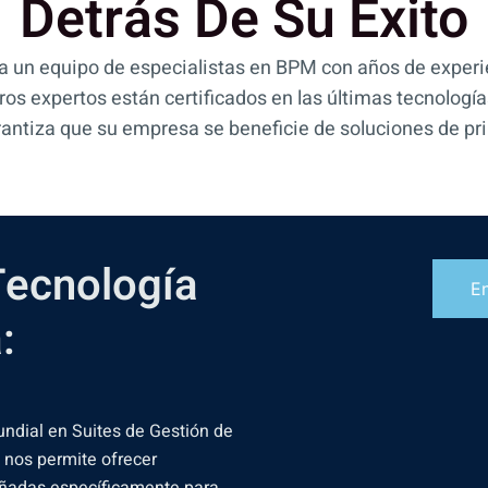
Detrás De Su Éxito
un equipo de especialistas en BPM con años de experi
ros expertos están certificados en las últimas tecnologí
rantiza que su empresa se beneficie de soluciones de pri
Tecnología
En
:
undial en Suites de Gestión de
 nos permite ofrecer
eñadas específicamente para