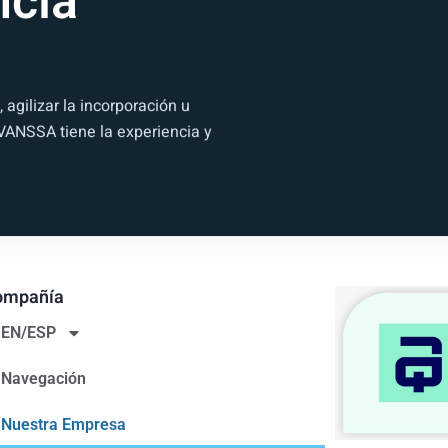
ncia
agilizar la incorporación u
AVANSSA tiene la experiencia y
ompañía
EN/ESP
Navegación
Nuestra Empresa